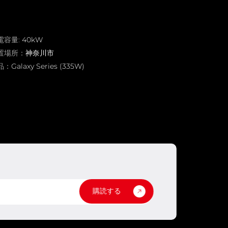
電容量:
40kW
置場所：
神奈川市
品：
Galaxy Series (335W)
購読する