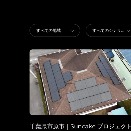
言語を選択
Global
English (Global)
千葉県市原市｜Suncake プロジェク