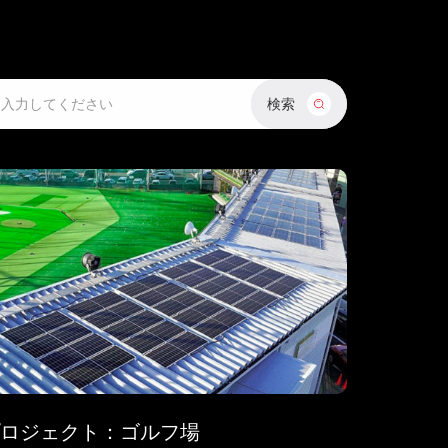
検索
ch
s
ロジェクト：ゴルフ場