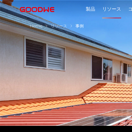
製品
リソース
Home
リソース
事例