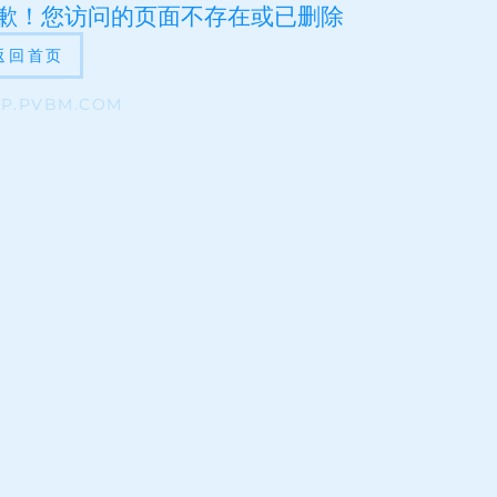
歉！您访问的页面不存在或已删除
返回首页
JP.PVBM.COM