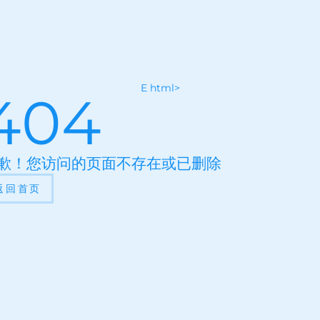
E html>
404
歉！您访问的页面不存在或已删除
返回首页